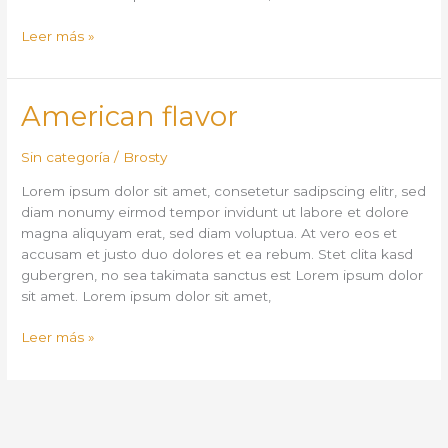
Leer más »
American
American flavor
flavor
Sin categoría
/
Brosty
Lorem ipsum dolor sit amet, consetetur sadipscing elitr, sed
diam nonumy eirmod tempor invidunt ut labore et dolore
magna aliquyam erat, sed diam voluptua. At vero eos et
accusam et justo duo dolores et ea rebum. Stet clita kasd
gubergren, no sea takimata sanctus est Lorem ipsum dolor
sit amet. Lorem ipsum dolor sit amet,
Leer más »