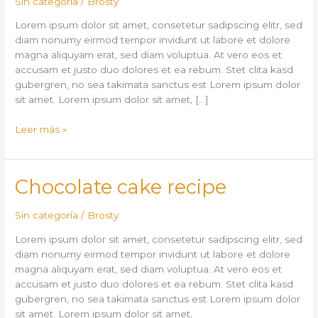
Sin categoría
/
Brosty
Lorem ipsum dolor sit amet, consetetur sadipscing elitr, sed
diam nonumy eirmod tempor invidunt ut labore et dolore
magna aliquyam erat, sed diam voluptua. At vero eos et
accusam et justo duo dolores et ea rebum. Stet clita kasd
gubergren, no sea takimata sanctus est Lorem ipsum dolor
sit amet. Lorem ipsum dolor sit amet, […]
Leer más »
Chocolate
Chocolate cake recipe
cake
recipe
Sin categoría
/
Brosty
Lorem ipsum dolor sit amet, consetetur sadipscing elitr, sed
diam nonumy eirmod tempor invidunt ut labore et dolore
magna aliquyam erat, sed diam voluptua. At vero eos et
accusam et justo duo dolores et ea rebum. Stet clita kasd
gubergren, no sea takimata sanctus est Lorem ipsum dolor
sit amet. Lorem ipsum dolor sit amet,