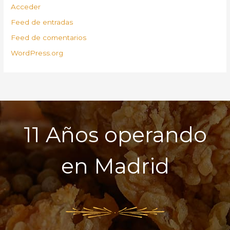
Acceder
Feed de entradas
Feed de comentarios
WordPress.org
11 Años operando
en Madrid