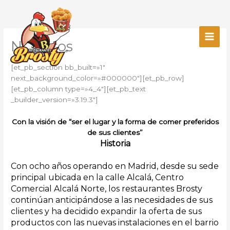
Ir
al
contenido
Nosotros
[et_pb_section bb_built=»1″
next_background_color=»#000000″][et_pb_row]
[et_pb_column type=»4_4″][et_pb_text
_builder_version=»3.19.3″]
Con la visión de “ser el lugar y la forma de comer preferidos
de sus clientes”
Historia
Con ocho años operando en Madrid, desde su sede
principal ubicada en la calle Alcalá, Centro
Comercial Alcalá Norte, los restaurantes Brosty
continúan anticipándose a las necesidades de sus
clientes y ha decidido expandir la oferta de sus
productos con las nuevas instalaciones en el barrio