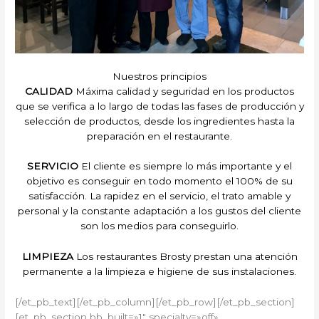
Nuestros principios
CALIDAD
Máxima calidad y seguridad en los productos
que se verifica a lo largo de todas las fases de producción y
selección de productos, desde los ingredientes hasta la
preparación en el restaurante.
SERVICIO
El cliente es siempre lo más importante y el
objetivo es conseguir en todo momento el 100% de su
satisfacción. La rapidez en el servicio, el trato amable y
personal y la constante adaptación a los gustos del cliente
son los medios para conseguirlo.
LIMPIEZA
Los restaurantes Brosty prestan una atención
permanente a la limpieza e higiene de sus instalaciones.
[/et_pb_text][/et_pb_column][/et_pb_row][/et_pb_section]
[et_pb_section bb_built=»1″ specialty=»off»