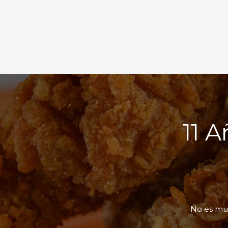
11 
No es mu