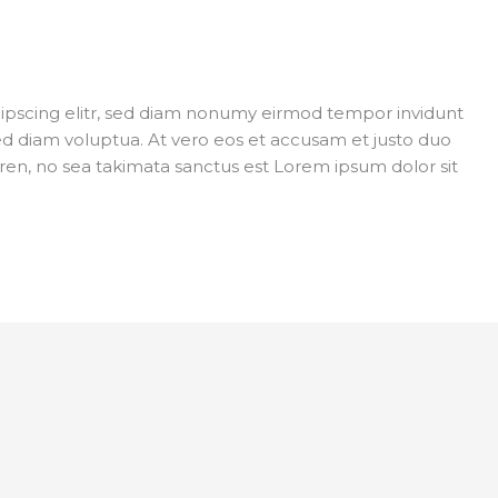
ipscing elitr, sed diam nonumy eirmod tempor invidunt
ed diam voluptua. At vero eos et accusam et justo duo
ren, no sea takimata sanctus est Lorem ipsum dolor sit