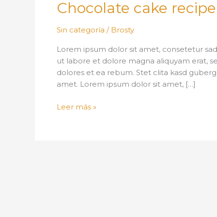
Chocolate
Chocolate cake recipe
cake
recipe
Sin categoría
/
Brosty
Lorem ipsum dolor sit amet, consetetur sad
ut labore et dolore magna aliquyam erat, s
dolores et ea rebum. Stet clita kasd guberg
amet. Lorem ipsum dolor sit amet, […]
Leer más »