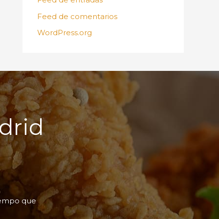
Feed de comentarios
WordPress.org
drid
iempo que