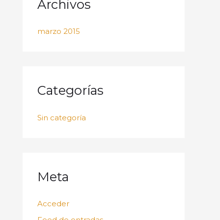
Archivos
marzo 2015
Categorías
Sin categoría
Meta
Acceder
Feed de entradas