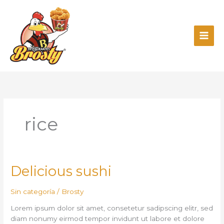
Ir
al
contenido
rice
Delicious
Delicious sushi
sushi
Sin categoría
/
Brosty
Lorem ipsum dolor sit amet, consetetur sadipscing elitr, sed
diam nonumy eirmod tempor invidunt ut labore et dolore