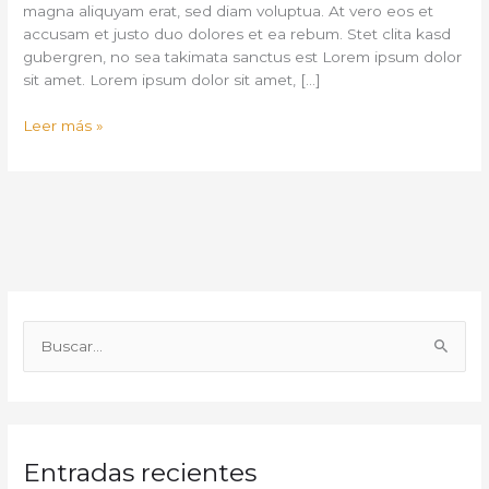
magna aliquyam erat, sed diam voluptua. At vero eos et
accusam et justo duo dolores et ea rebum. Stet clita kasd
gubergren, no sea takimata sanctus est Lorem ipsum dolor
sit amet. Lorem ipsum dolor sit amet, […]
Leer más »
B
u
s
c
Entradas recientes
a